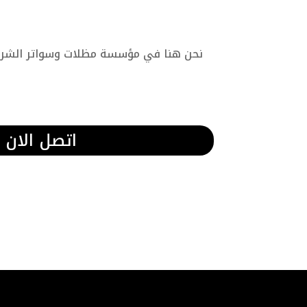
نحن هنا في مؤسسة مظلات وسواتر الشرقية
اتصل الان