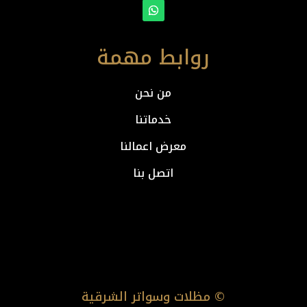
روابط مهمة
من نحن
خدماتنا
معرض اعمالنا
اتصل بنا
© مظلات وسواتر الشرقية